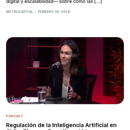
digital y escalabilidad— sobre cómo las […]
METROCAPITAL
FEBRERO 19, 2026
PODCAST
Regulación de la Inteligencia Artificial en