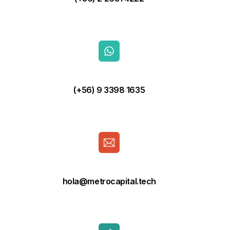
(+56) 9 3398 1635
hola@metrocapital.tech