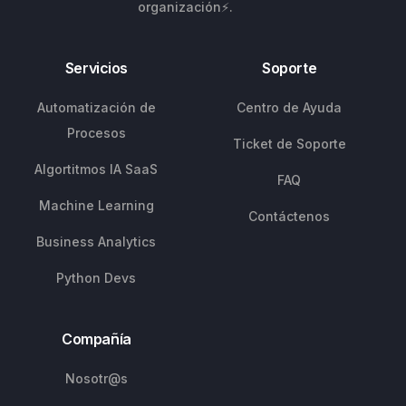
organización⚡.
Servicios
Soporte
Automatización de
Centro de Ayuda
Procesos
Ticket de Soporte
Algortitmos IA SaaS
FAQ
Machine Learning
Contáctenos
Business Analytics
Python Devs
Compañía
Nosotr@s