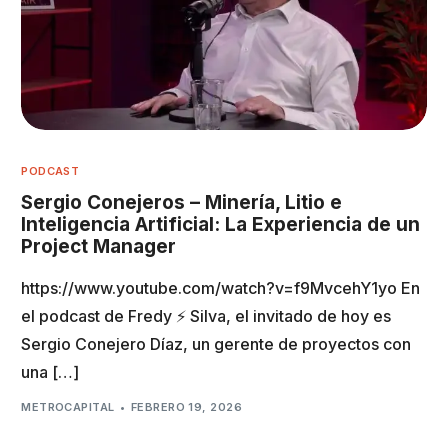
PODCAST
Sergio Conejeros – Minería, Litio e
Inteligencia Artificial: La Experiencia de un
Project Manager
https://www.youtube.com/watch?v=f9MvcehY1yo En
el podcast de Fredy ⚡️ Silva, el invitado de hoy es
Sergio Conejero Díaz, un gerente de proyectos con
una […]
METROCAPITAL
FEBRERO 19, 2026