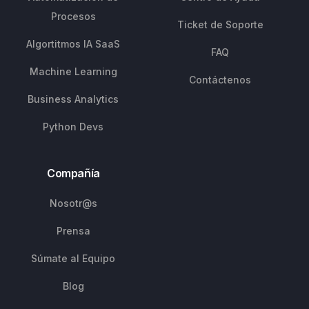
Procesos
Ticket de Soporte
Algortitmos IA SaaS
FAQ
Machine Learning
Contáctenos
Business Analytics
Python Devs
Compañía
Nosotr@s
Prensa
Súmate al Equipo
Blog