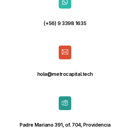
(+56) 9 3398 1635
hola@metrocapital.tech
Padre Mariano 391, of. 704, Providencia