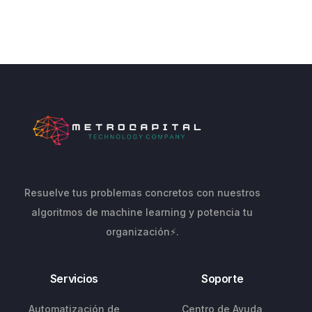
Resuelve tus problemas concretos con nuestros
algoritmos de machine learning y potencia tu
organización⚡.
Servicios
Soporte
Automatización de
Centro de Ayuda