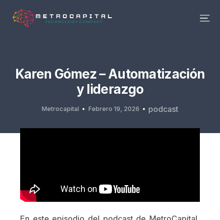
Karen Gómez – Automatización
y liderazgo
podcast
Metrocapital
Febrero 19, 2026
En este episodio del podcast de MetroCapital,