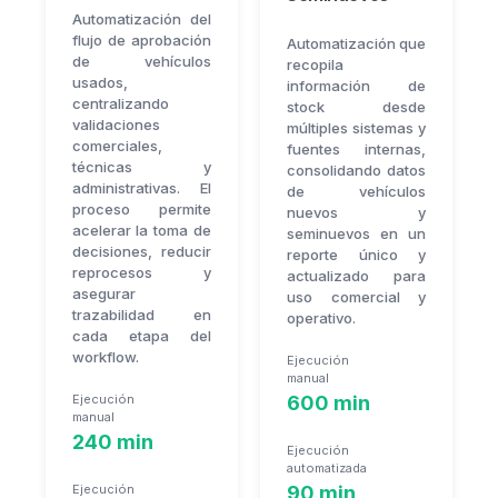
Automatización del
flujo de aprobación
Automatización que
de vehículos
recopila
usados,
información de
centralizando
stock desde
validaciones
múltiples sistemas y
comerciales,
fuentes internas,
técnicas y
consolidando datos
administrativas. El
de vehículos
proceso permite
nuevos y
acelerar la toma de
seminuevos en un
decisiones, reducir
reporte único y
reprocesos y
actualizado para
asegurar
uso comercial y
trazabilidad en
operativo.
cada etapa del
workflow.
Ejecución
manual
Ejecución
600 min
manual
240 min
Ejecución
automatizada
Ejecución
90 min