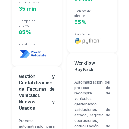
automatizada
35 min
Tiempo de
ahorro
Tiempo de
85%
ahorro
85%
Plataforma
Plataforma
Workflow
BuyBack
Gestión y
Contabilización
Automatización del
proceso de
de Facturas de
recompra de
Vehículos
vehículos,
Nuevos y
gestionando
Usados
validaciones de
estado, registro de
operaciones,
Proceso
actualización de
automatizado para