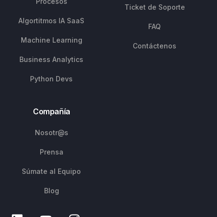
Procesos
Ticket de Soporte
Algortitmos IA SaaS
FAQ
Machine Learning
Contáctenos
Business Analytics
Python Devs
Compañía
Nosotr@s
Prensa
Súmate al Equipo
Blog