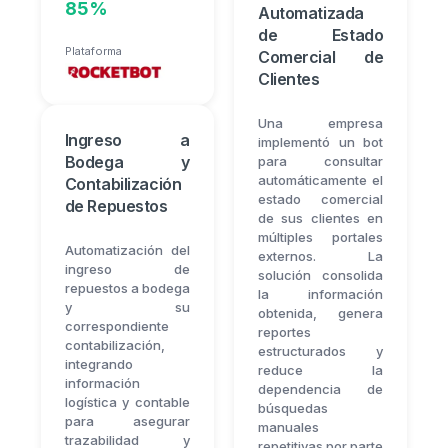
85%
Automatizada
de Estado
Plataforma
Comercial de
Clientes
Una empresa
Ingreso a
implementó un bot
Bodega y
para consultar
automáticamente el
Contabilización
estado comercial
de Repuestos
de sus clientes en
múltiples portales
Automatización del
externos. La
ingreso de
solución consolida
repuestos a bodega
la información
y su
obtenida, genera
correspondiente
reportes
contabilización,
estructurados y
integrando
reduce la
información
dependencia de
logística y contable
búsquedas
para asegurar
manuales
trazabilidad y
repetitivas por parte