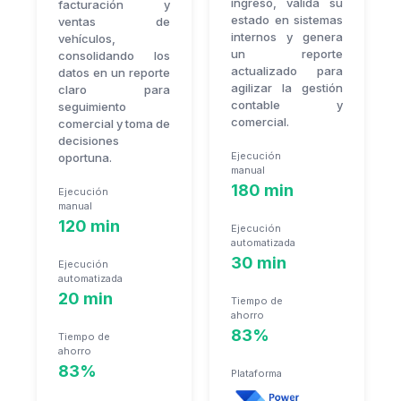
ingreso, valida su
facturación y
estado en sistemas
ventas de
internos y genera
vehículos,
un reporte
consolidando los
actualizado para
datos en un reporte
agilizar la gestión
claro para
contable y
seguimiento
comercial.
comercial y toma de
decisiones
Ejecución
oportuna.
manual
180 min
Ejecución
manual
120 min
Ejecución
automatizada
30 min
Ejecución
automatizada
20 min
Tiempo de
ahorro
83%
Tiempo de
ahorro
83%
Plataforma