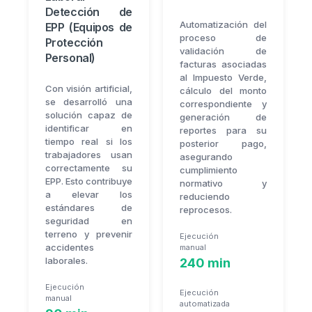
Detección de
Automatización del
EPP (Equipos de
proceso de
Protección
validación de
Personal)
facturas asociadas
al Impuesto Verde,
Con visión artificial,
cálculo del monto
se desarrolló una
correspondiente y
solución capaz de
generación de
identificar en
reportes para su
tiempo real si los
posterior pago,
trabajadores usan
asegurando
correctamente su
cumplimiento
EPP. Esto contribuye
normativo y
a elevar los
reduciendo
estándares de
reprocesos.
seguridad en
terreno y prevenir
Ejecución
accidentes
manual
laborales.
240 min
Ejecución
Ejecución
manual
automatizada