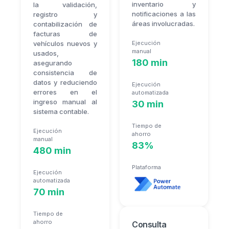
inventario y
la validación,
notificaciones a las
registro y
áreas involucradas.
contabilización de
facturas de
vehículos nuevos y
Ejecución
manual
usados,
180 min
asegurando
consistencia de
datos y reduciendo
Ejecución
errores en el
automatizada
ingreso manual al
30 min
sistema contable.
Tiempo de
Ejecución
ahorro
manual
83%
480 min
Plataforma
Ejecución
automatizada
70 min
Tiempo de
ahorro
Consulta