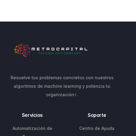
Resuelve tus problemas concretos con nuestros
algoritmos de machine learning y potencia tu
organización⚡.
Servicios
Soporte
Automatización de
Centro de Ayuda