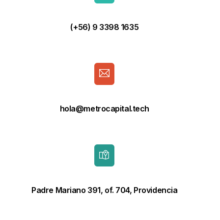
(+56) 9 3398 1635
hola@metrocapital.tech
Padre Mariano 391, of. 704, Providencia