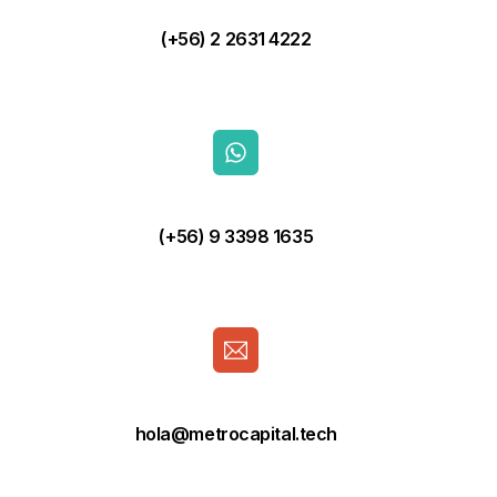
(+56) 2 2631 4222
(+56) 9 3398 1635
hola@metrocapital.tech