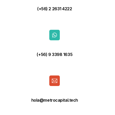
(+56) 2 2631 4222
(+56) 9 3398 1635
hola@metrocapital.tech