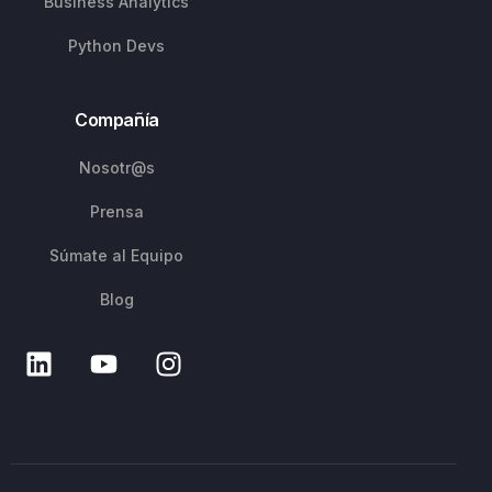
Business Analytics
Python Devs
Compañía
Nosotr@s
Prensa
Súmate al Equipo
Blog