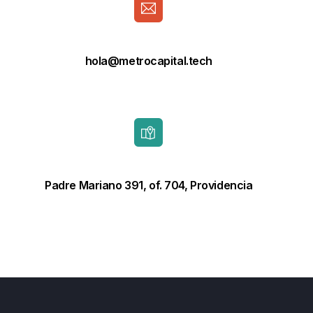
hola@metrocapital.tech
Padre Mariano 391, of. 704, Providencia