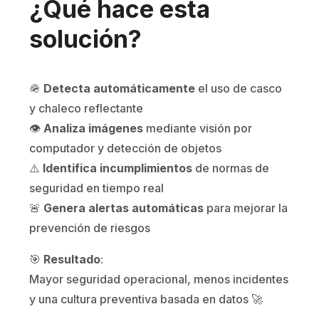
¿Qué hace esta
solución?
🪖
Detecta automáticamente
el uso de casco
y chaleco reflectante
👁️
Analiza imágenes
mediante visión por
computador y detección de objetos
⚠️
Identifica incumplimientos
de normas de
seguridad en tiempo real
🚨
Genera alertas automáticas
para mejorar la
prevención de riesgos
🎯
Resultado
:
Mayor seguridad operacional, menos incidentes
y una cultura preventiva basada en datos 🚀