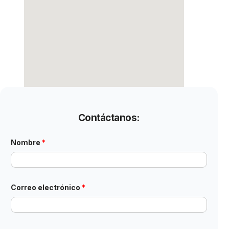
Contáctanos:
Nombre
*
Correo electrónico
*
T