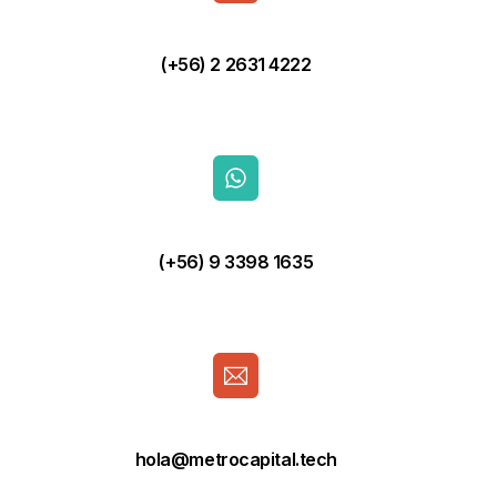
(+56) 2 2631 4222
(+56) 9 3398 1635
hola@metrocapital.tech