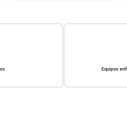
tos
Equipos enf