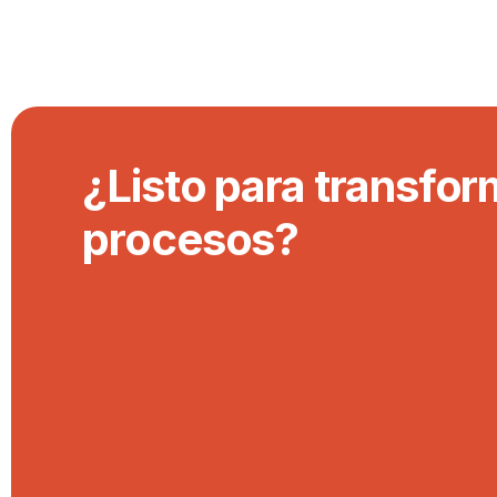
¿Listo para transfor
procesos?