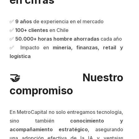
✅
9 años
de experiencia en el mercado
✅
100+ clientes
en Chile
✅
50.000+ horas hombre ahorradas
cada año
✅ Impacto en
minería, finanzas, retail y
logística
🤝 Nuestro
compromiso
En MetroCapital no solo entregamos tecnología,
sino también
conocimiento y
acompañamiento estratégico
, asegurando
una adopción efectiva de la IA y ventajas