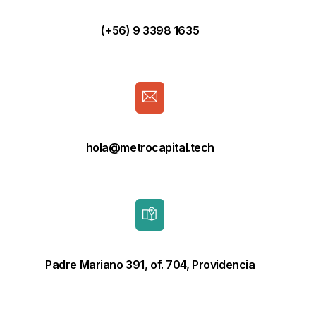
(+56) 9 3398 1635
hola@metrocapital.tech
Padre Mariano 391, of. 704, Providencia