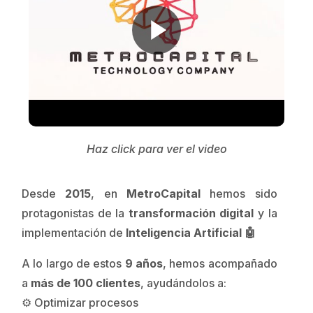
Haz click para ver el video
Desde
2015
, en
MetroCapital
hemos sido
protagonistas de la
transformación digital
y la
implementación de
Inteligencia Artificial 🤖
A lo largo de estos
9 años
, hemos acompañado
a
más de 100 clientes
, ayudándolos a:
⚙️ Optimizar procesos