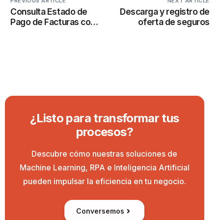
PREVIOUS ARTICLE
NEXT ARTICLE
Consulta Estado de
Descarga y registro de
Pago de Facturas con
oferta de seguros
ia
¿Listo para transformar tus
procesos?
Descubre cómo nuestras soluciones de
Machine Learning, RPA e Inteligencia Artificial
pueden impulsar la eficiencia en tu negocio.
Conversemos