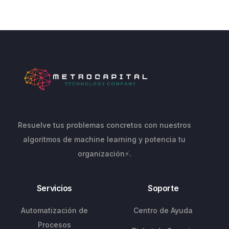
Resuelve tus problemas concretos con nuestros
algoritmos de machine learning y potencia tu
organización⚡.
Servicios
Soporte
Automatización de
Centro de Ayuda
Procesos