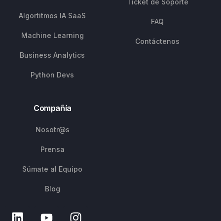
Ticket de Soporte
Algortitmos IA SaaS
FAQ
Machine Learning
Contáctenos
Business Analytics
Python Devs
Compañía
Nosotr@s
Prensa
Súmate al Equipo
Blog